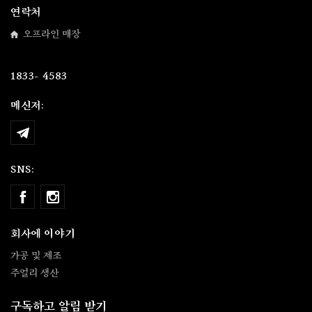
연락처
오프라인 매장
[an error occurred while processing the directive]
1833- 4583
메신저:
SNS:
회사에 이야기
가공 및 제조
주얼리 생산
구독하고 알림 받기