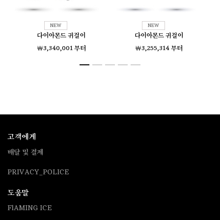
다이아몬드 귀걸이
다이아몬드 귀걸이
￦3,340,001 부터
￦3,255,314 부터
고객에게
배달 및 결제
PRIVACY_POLICE
도움말
FlAMING ICE