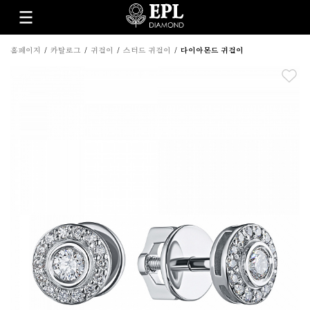
홈페이지
카탈로그
귀걸이
스터드 귀걸이
다이아몬드 귀걸이