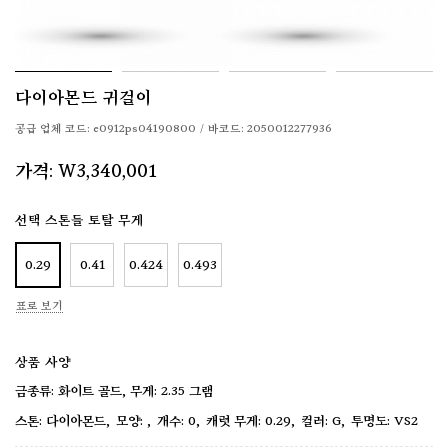
다이아몬드 귀걸이
공급 업체 코드:
e0912ps04190800
/
바코드:
2050012277936
가격:
W3,340,001
선택 스톤들 토탈 무게
0.29
0.41
0.424
0.493
표로 보기
상품 사양
금종류: 화이트 골드, 무게: 2.35 그램
다이아몬드
0
0.29
G
VS2