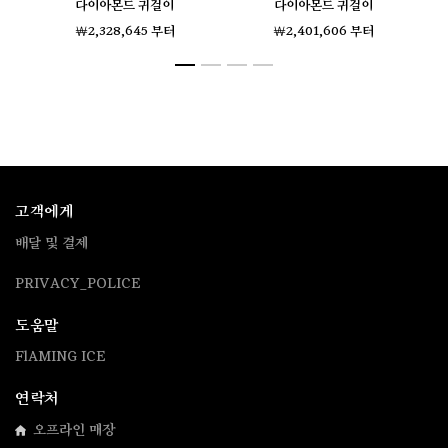
다이아몬드 귀걸이
다이아몬드 귀걸이
￦2,328,645 부터
￦2,401,606 부터
고객에게
배달 및 결제
PRIVACY_POLICE
도움말
FlAMING ICE
연락처
오프라인 매장