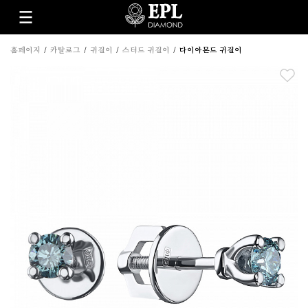
홈페이지
카탈로그
귀걸이
스터드 귀걸이
다이아몬드 귀걸이