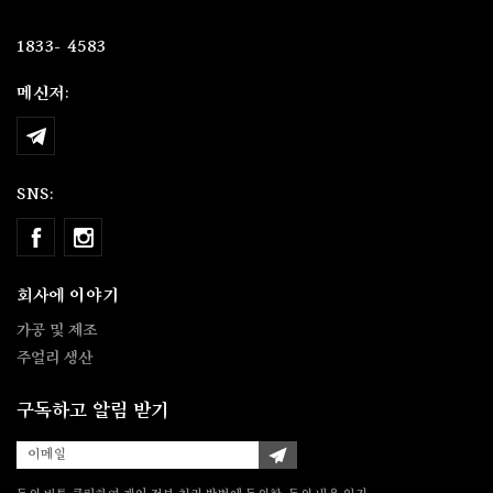
[an error occurred while processing the directive]
1833- 4583
메신저:
SNS:
회사에 이야기
가공 및 제조
주얼리 생산
구독하고 알림 받기