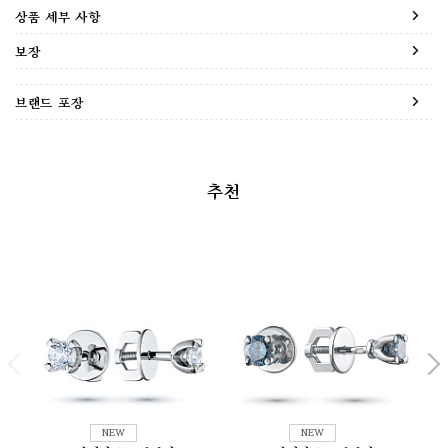
상품 세부 사항
보장
브랜드 포장
추천