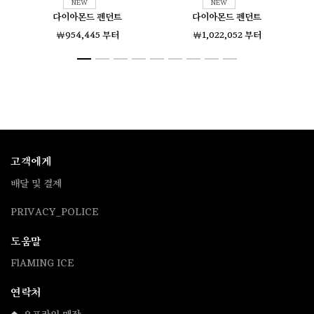
다이아몬드 펜던트
다이아몬드 펜던트
￦954,445 부터
￦1,022,052 부터
고객에게
배달 및 결제
PRIVACY_POLICE
도움말
FlAMING ICE
연락처