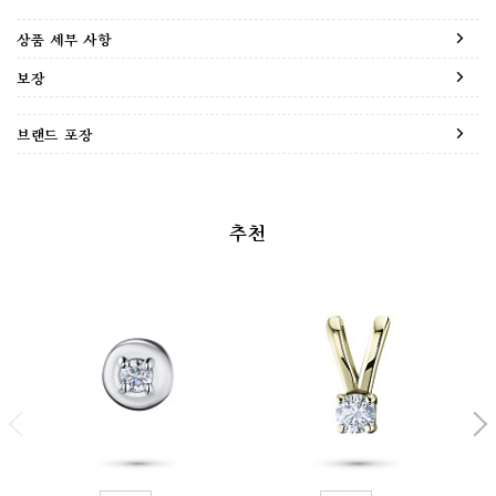
상품 세부 사항
보장
브랜드 포장
추천