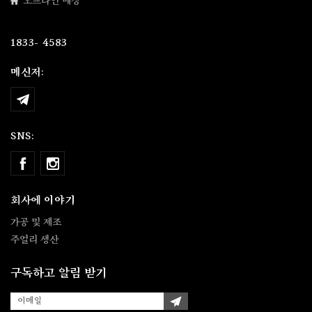
오프라인 매장
[an error occurred while processing the directive]
1833- 4583
메신저:
SNS:
회사에 이야기
가공 및 제조
주얼리 생산
구독하고 알림 받기